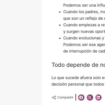
Podemos ser una influe
Cuando los padres, ma
que son un reflejo de
Cuando empiezas a rec
y surgen nuevas opor
Cuando evolucionas y c
Podemos ser ese agent
de interrupción de ca
Todo depende de no
Lo que sucede afuera solo es
decisión personal que todos
|
Compartir