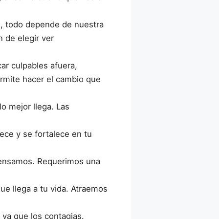
ad, todo depende de nuestra
 de elegir ver
r culpables afuera,
permite hacer el cambio que
o mejor llega. Las
ece y se fortalece en tu
pensamos. Requerimos una
ue llega a tu vida. Atraemos
ya que los contagias.