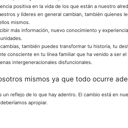
ncia positiva en la vida de los que están a nuestro alre
estros y líderes en general cambian, también quienes l
 ellos mismos.
ibir más información, nuevo conocimiento y experiencia
tunidades.
ambias, también puedes transformar tu historia, tu desti
e consciente en tu línea familiar que ha venido a ser el
denas intergeneracionales disfuncionales.
sotros mismos ya que todo ocurre ade
 un reflejo de lo que hay adentro. El cambio está en nu
 deberíamos apropiar.