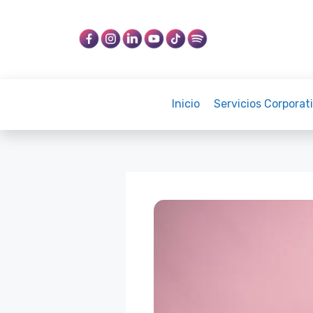
Saltar
al
contenido
Inicio
Servicios Corporat