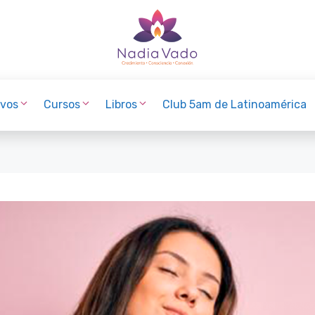
Club 5am de Latinoamérica
ivos
Cursos
Libros