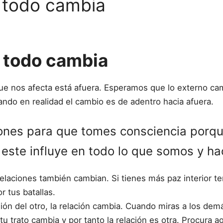
, todo cambia
, todo cambia
e nos afecta está afuera. Esperamos que lo externo ca
ando en realidad el cambio es de adentro hacia afuera.
nes para que tomes consciencia porque
este influye en todo lo que somos y h
elaciones también cambian. Si tienes más paz interior 
or tus batallas.
ión del otro, la relación cambia. Cuando miras a los de
u trato cambia y por tanto la relación es otra. Procura 