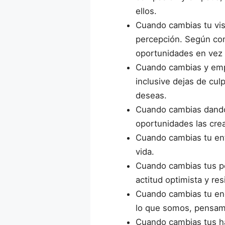
ellos.
Cuando cambias tu visi
percepción. Según com
oportunidades en vez 
Cuando cambias y empi
inclusive dejas de cul
deseas.
Cuando cambias dando 
oportunidades las cr
Cuando cambias tu enf
vida.
Cuando cambias tus p
actitud optimista y res
Cuando cambias tu ener
lo que somos, pensa
Cuando cambias tus há