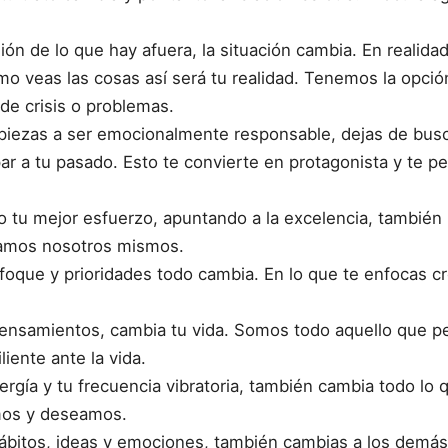
ón de lo que hay afuera, la situación cambia. En realid
o veas las cosas así será tu realidad. Tenemos la opción
de crisis o problemas.
ezas a ser emocionalmente responsable, dejas de busca
par a tu pasado. Esto te convierte en protagonista y te 
tu mejor esfuerzo, apuntando a la excelencia, también l
eamos nosotros mismos.
oque y prioridades todo cambia. En lo que te enfocas cr
ensamientos, cambia tu vida. Somos todo aquello que 
iliente ante la vida.
gía y tu frecuencia vibratoria, también cambia todo lo q
mos y deseamos.
bitos, ideas y emociones, también cambias a los demás 