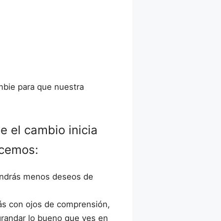
mbie para que nuestra
 el cambio inicia
acemos:
tendrás menos deseos de
más con ojos de comprensión,
agrandar lo bueno que ves en