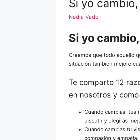
Si yo cambio
Nadia Vado
Si yo cambio
Creemos que todo aquello qu
situación también mejore cu
Te comparto 12 razo
en nosotros y como 
Cuando cambias, tus r
discutir y elegirás mej
Cuando cambias tu vis
compasión y empatía, t