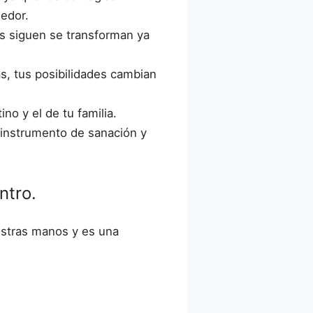
dedor.
es siguen se transforman ya
s, tus posibilidades cambian
no y el de tu familia.
 instrumento de sanación y
ntro.
estras manos y es una