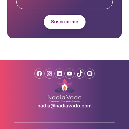
nadia@nadiavado.com